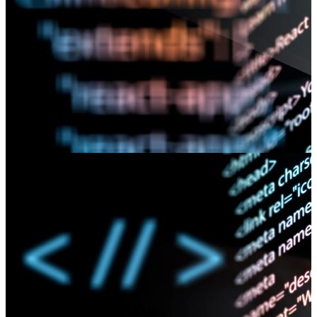
¿Necesita un informe pericial?
CONSULTA ONLINE
GRATIS