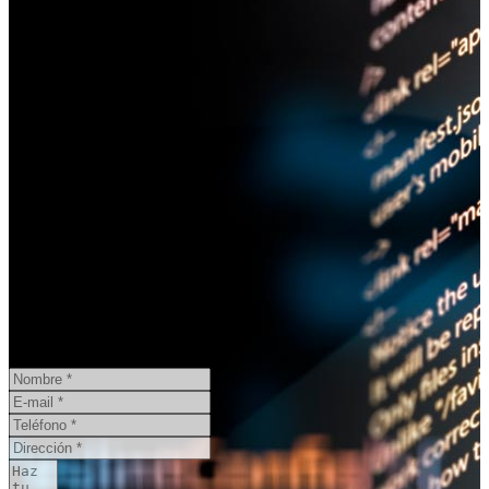
¿Necesita un informe pericial?
CONSULTA ONLINE
GRATIS