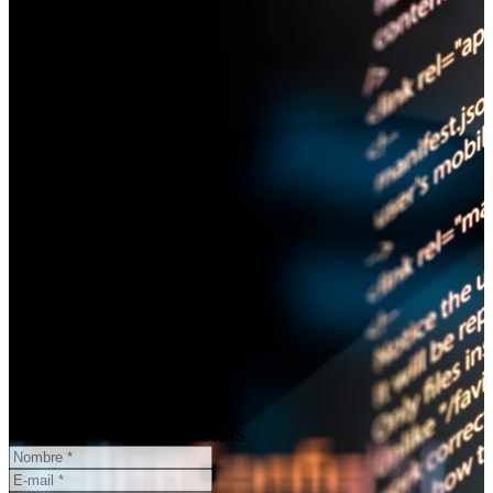
¿Necesita un informe pericial?
CONSULTA ONLINE
GRATIS