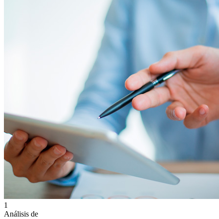
1
Análisis de