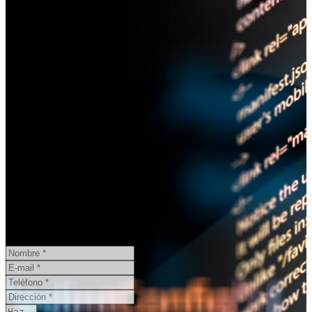
¿Necesita un informe pericial?
CONSULTA ONLINE
GRATIS