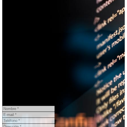
¿Necesita un informe pericial?
CONSULTA ONLINE
GRATIS