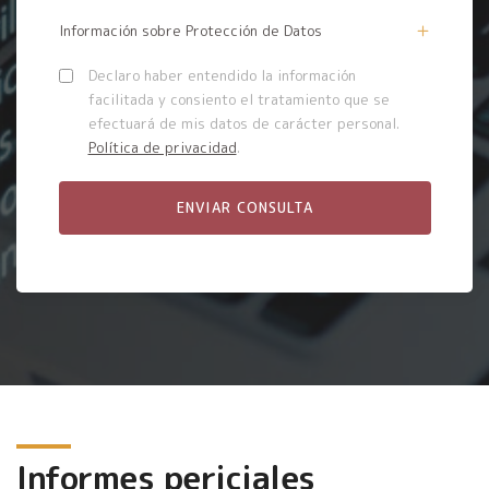
Información sobre Protección de Datos
Declaro haber entendido la información
facilitada y consiento el tratamiento que se
efectuará de mis datos de carácter personal.
Política de privacidad
.
Informes periciales