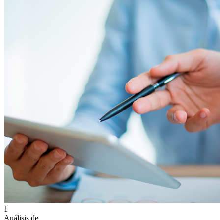
1
Análisis de