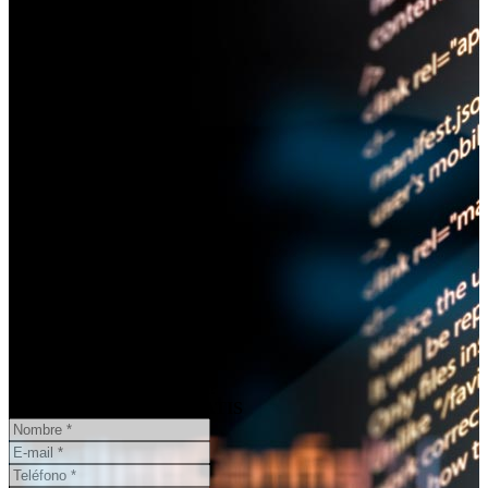
¿Necesita un informe pericial?
CONSULTA ONLINE
GRATIS