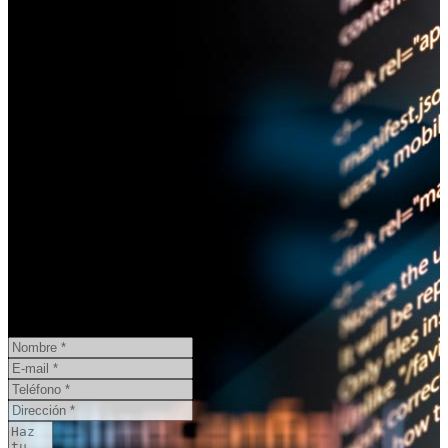
¿Necesita un informe pericial?
CONSULTA ONLINE
GRATIS