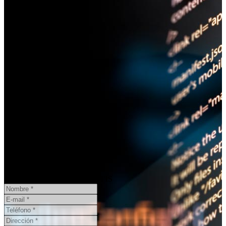
¿Necesita un informe pericial?
CONSULTA ONLINE
GRATIS