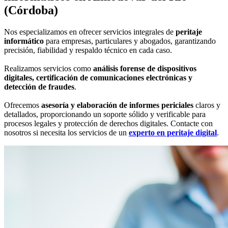
(Córdoba)
Nos especializamos en ofrecer servicios integrales de
peritaje
informático
para empresas, particulares y abogados, garantizando
precisión, fiabilidad y respaldo técnico en cada caso.
Realizamos servicios como
análisis forense de dispositivos
digitales, certificación de comunicaciones electrónicas y
detección de fraudes
.
Ofrecemos
asesoría y elaboración de informes periciales
claros y
detallados, proporcionando un soporte sólido y verificable para
procesos legales y protección de derechos digitales. Contacte con
nosotros si necesita los servicios de un
experto en peritaje digital
.