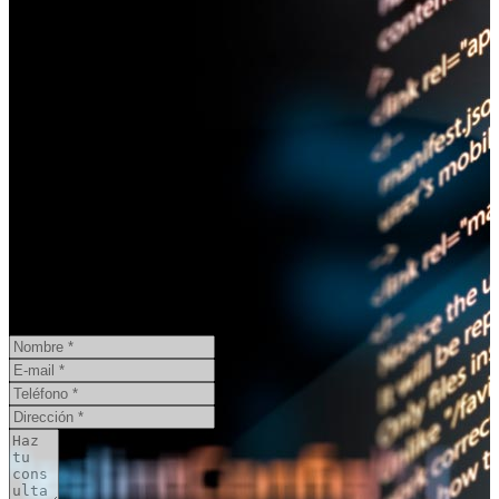
¿Necesita un informe pericial?
CONSULTA ONLINE
GRATIS