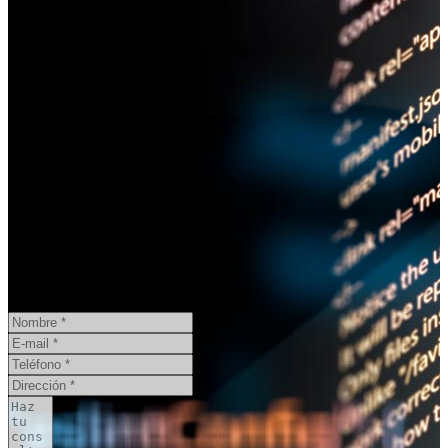
¿Necesita un informe pericial?
CONSULTA ONLINE
GRATIS